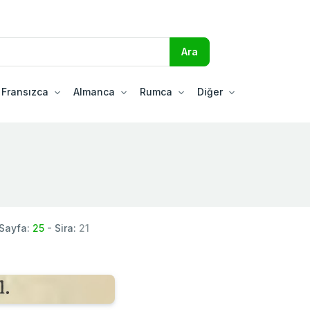
Fransızca
Almanca
Rumca
Diğer
Sayfa:
25
- Sira:
21