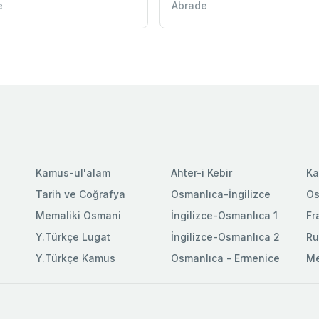
e
Abrade
Kamus-ul'alam
Ahter-i Kebir
Ka
Tarih ve Coğrafya
Osmanlıca-İngilizce
Os
Memaliki Osmani
İngilizce-Osmanlıca 1
Fr
Y.Türkçe Lugat
İngilizce-Osmanlıca 2
Ru
Y.Türkçe Kamus
Osmanlıca - Ermenice
Me