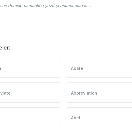
 ne demek. osmanlıca yazılışı anlamı manası..
eler:
h
Abate
viate
Abbreviation
Abet