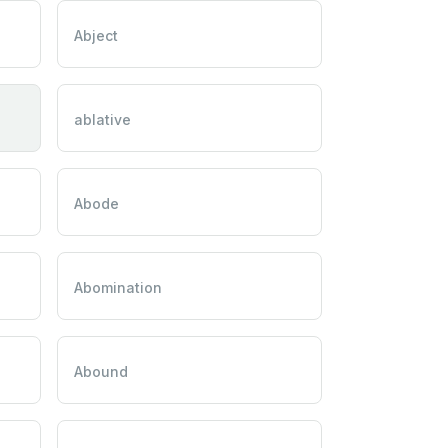
Abject
ablative
Abode
Abomination
Abound