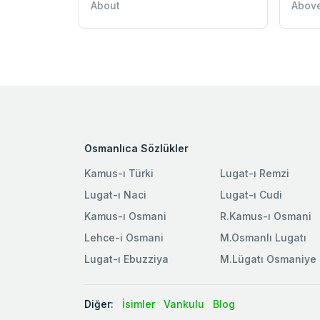
About
Abov
Osmanlıca Sözlükler
Kamus-ı Türki
Lugat-ı Remzi
Lugat-ı Naci
Lugat-ı Cudi
Kamus-ı Osmani
R.Kamus-ı Osmani
Lehce-i Osmani
M.Osmanlı Lugatı
Lugat-ı Ebuzziya
M.Lügatı Osmaniye
Diğer:
İsimler
Vankulu
Blog