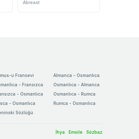
Abreast
mus-u Fransevi
Almanca - Osmanlıca
manlica - Fransızca
Osmanlıca - Almanca
ansızca - Osmanlıca
Osmanlıca - Rumca
sca - Osmanlıca
Rumca - Osmanlıca
ninski Sözlüğü
İhya
Emsile
Sözbaz