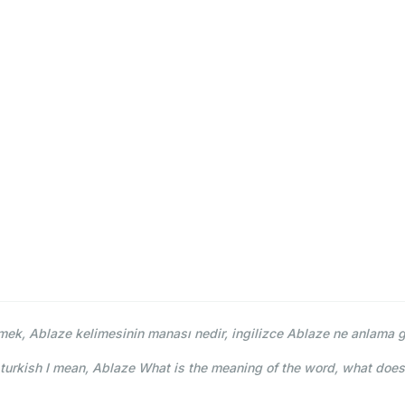
ek, Ablaze kelimesinin manası nedir, ingilizce Ablaze ne anlama g
urkish I mean, Ablaze What is the meaning of the word, what does 