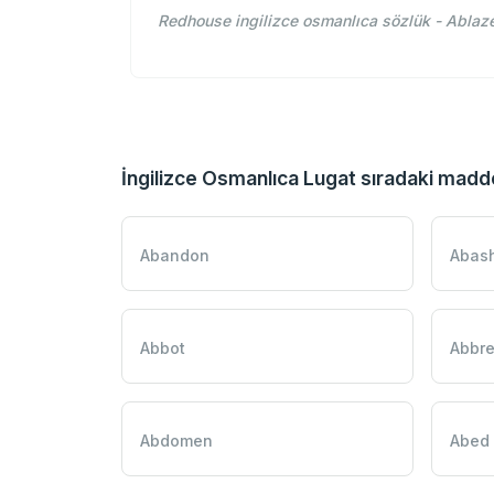
Redhouse ingilizce osmanlıca sözlük - Ablaze
İngilizce Osmanlıca Lugat sıradaki madd
Abandon
Abas
Abbot
Abbre
Abdomen
Abed