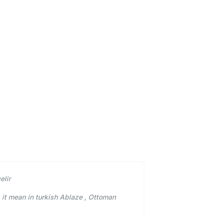
elir
it mean in turkish Ablaze , Ottoman