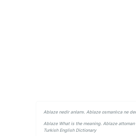
Ablaze nedir anlamı. Ablaze osmanlıca ne dem
Ablaze What is the meaning. Ablaze attoman t
Turkish English Dictionary